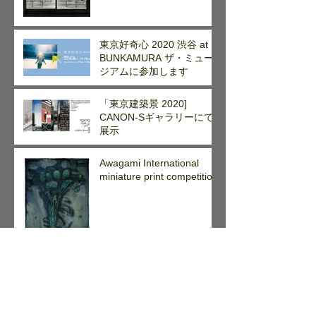
東京好奇心 2020 渋谷 at
BUNKAMURA ザ・ミュー
ジアムに参加します
「東京建築景 2020]
CANON-Sギャラリーにて
展示
Awagami International
miniature print competition
道具の力 作品展 at
SPACE2*3