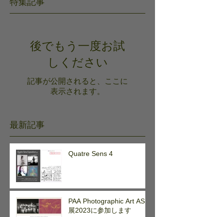
特集記事
後でもう一度お試
しください
記事が公開されると、ここに
表示されます。
最新記事
Quatre Sens 4
PAA Photographic Art ASIA
展2023に参加します