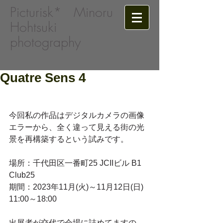
Picturisk*​
Minoru
Hohtsuki
photography
Quatre Sens 4
今回私の作品はデジタルカメラの画像
エラーから、全く違って見える街の光
景を再構築するという試みです。
場所：千代田区一番町25 JCIIビル B1 
Club25
期間：2023年11月(火)～11月12日(日) 
11:00～18:00
出展者が交代で会場に詰めてますの