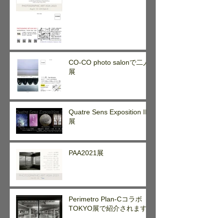
CO-CO photo salonで二人
展
Quatre Sens Exposition II
展
PAA2021展
Perimetro Plan-Cコラボ
TOKYO展で紹介されます