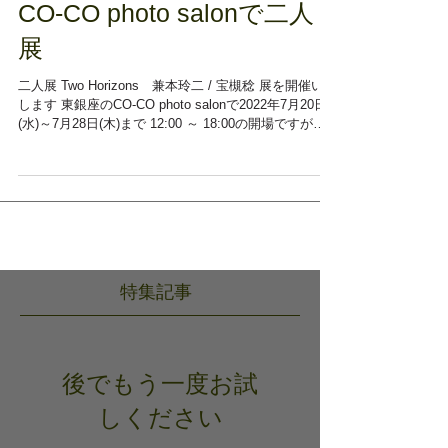
CO-CO photo salonで二人
展
二人展 Two Horizons 兼本玲二 / 宝槻稔 展を開催いた
します 東銀座のCO-CO photo salonで2022年7月20日
(水)～7月28日(木)まで 12:00 ～ 18:00の開場ですが、
日曜日は休廊になります。 CO-COフォトサロンのHP
から転載...
特集記事
後でもう一度お試