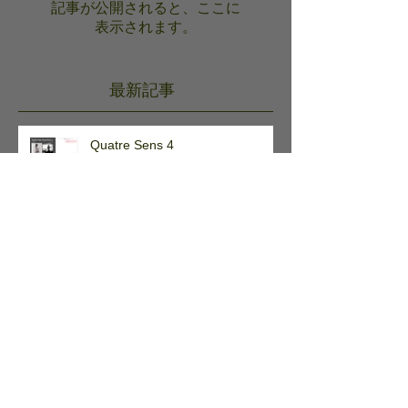
しください
記事が公開されると、ここに
表示されます。
最新記事
Quatre Sens 4
PAA Photographic Art ASIA展
2023に参加します