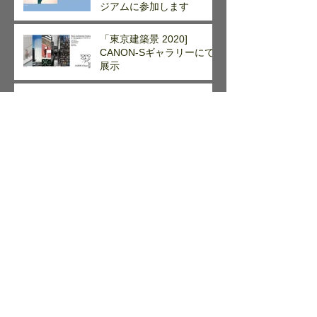
ジアムに参加します
「東京建築景 2020]
CANON-Sギャラリーにて
展示
Awagami International
miniature print competition
道具の力 作品展 at
SPACE2*3
アーカイブ