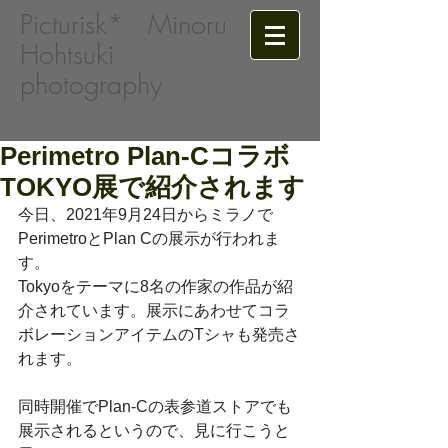
Picturisk*​
Minoru
Hohtsuki
photography
Perimetro Plan-Cコラボ
TOKYO展で紹介されます
今日、2021年9月24日からミラノで
PerimetroとPlan Cの展示が行われま
す。
Tokyoをテーマに8名の作家の作品が紹
介されています。展示にあわせてコラ
ボレーションアイテムのTシャも発売さ
れます。
同時開催でPlan-Cの表参道ストアでも
展示されるというので、見に行こうと