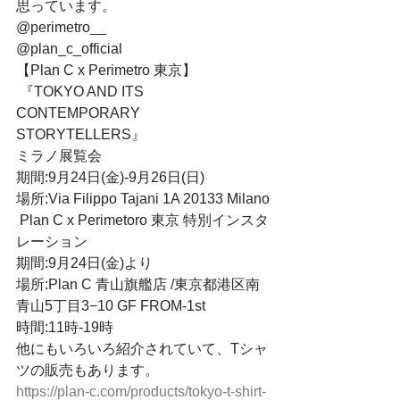
思っています。
@perimetro__
@plan_c_official
【Plan C x Perimetro 東京】
 『TOKYO AND ITS 
CONTEMPORARY 
STORYTELLERS』
ミラノ展覧会
期間:9月24日(金)-9月26日(日)
場所:Via Filippo Tajani 1A 20133 Milano
 Plan C x Perimetoro 東京 特別インスタ
レーション
期間:9月24日(金)より
場所:Plan C 青山旗艦店 /東京都港区南
青山5丁目3−10 GF FROM-1st
時間:11時-19時
他にもいろいろ紹介されていて、Tシャ
ツの販売もあります。
https://plan-c.com/products/tokyo-t-shirt-