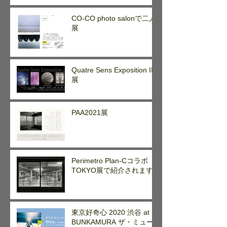
CO-CO photo salonで二人
展
Quatre Sens Exposition II
展
PAA2021展
Perimetro Plan-Cコラボ
TOKYO展で紹介されます
東京好奇心 2020 渋谷 at
BUNKAMURA ザ・ミュー