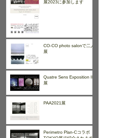
展2023に参加します
CO-CO photo salonで二人
展
Quatre Sens Exposition II
展
PAA2021展
Perimetro Plan-Cコラボ