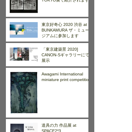
TOKYO展で紹介されます
東京好奇心 2020 渋谷 at
BUNKAMURA ザ・ミュー
ジアムに参加します
「東京建築景 2020]
CANON-Sギャラリーにて
展示
Awagami International
miniature print competition
道具の力 作品展 at
SPACE2*3